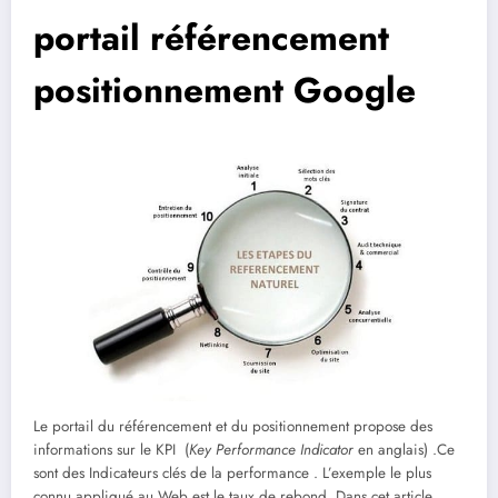
portail référencement
positionnement Google
Le portail du référencement et du positionnement propose des
informations sur le KPI (
Key Performance Indicator
en anglais) .Ce
sont des Indicateurs clés de la performance . L’exemple le plus
connu appliqué au Web est le taux de rebond. Dans cet article