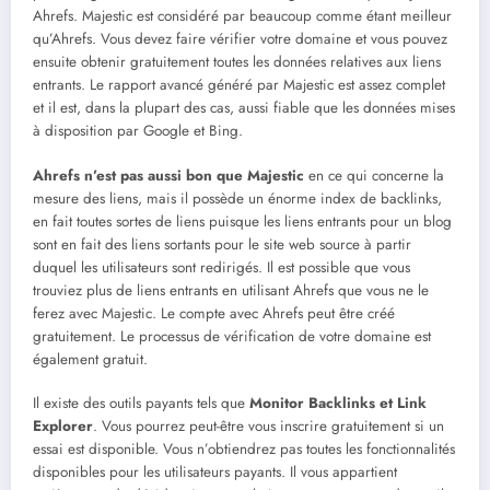
Ahrefs. Majestic est considéré par beaucoup comme étant meilleur
qu’Ahrefs. Vous devez faire vérifier votre domaine et vous pouvez
ensuite obtenir gratuitement toutes les données relatives aux liens
entrants. Le rapport avancé généré par Majestic est assez complet
et il est, dans la plupart des cas, aussi fiable que les données mises
à disposition par Google et Bing.
Ahrefs n’est pas aussi bon que Majestic
en ce qui concerne la
mesure des liens, mais il possède un énorme index de backlinks,
en fait toutes sortes de liens puisque les liens entrants pour un blog
sont en fait des liens sortants pour le site web source à partir
duquel les utilisateurs sont redirigés. Il est possible que vous
trouviez plus de liens entrants en utilisant Ahrefs que vous ne le
ferez avec Majestic. Le compte avec Ahrefs peut être créé
gratuitement. Le processus de vérification de votre domaine est
également gratuit.
Il existe des outils payants tels que
Monitor Backlinks et Link
Explorer
. Vous pourrez peut-être vous inscrire gratuitement si un
essai est disponible. Vous n’obtiendrez pas toutes les fonctionnalités
disponibles pour les utilisateurs payants. Il vous appartient