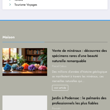
Tourisme Voyages
Maison
Vente de minéraux : découvrez des
spécimens rares d’une beauté
naturelle remarquable
Pascal Cabus
Des millions d’années d’histoire géologique
se manifestent à travers les minéraux, ces
merveilles naturelles qui…
voir article
Jardin à Podensac : le palmarès des
professionnels les plus fiables
Povoski