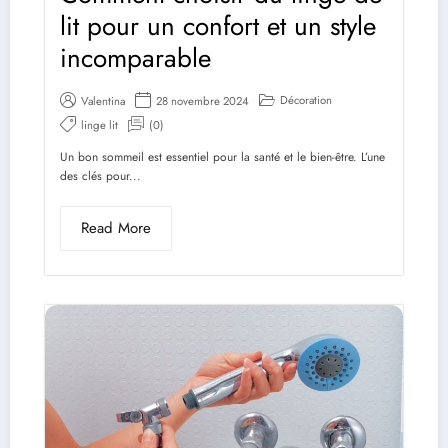
lit pour un confort et un style
incomparable
Décoration
Valentina
28 novembre 2024
linge lit
(0)
Un bon sommeil est essentiel pour la santé et le bien-être. L’une
des clés pour...
Read More