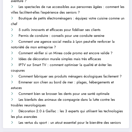
aventure ?
Les spectacles de rue accessibles aux personnes âgées : comment les
villes facilitent-elles l’expérience des seniors ?
Boutique de petits électroménagers : équipez votre cuisine comme un
chef
5 outils innovants et efficaces pour fidéliser ses clients
Permis de conduire : conseils pour une conduite sereine
Comment une agence social media à Lyon peut-elle renforcer la
notoriété de mon entreprise ?
Comment vérifier si un Minea code promo est encore valide ?
Idées de décoration murale simples mais très efficaces
IPTV sur Smart TV : comment optimiser la qualité et éviter les
coupures
Comment fabriquer ses produits ménagers écologiques facilement ?
Emmener son chien au bord de mer : plages, hébergements et
astuces
Comment bien se brosser les dents pour une santé optimale
Les bienfaits des animaux de compagnie dans la lutte contre les
troubles neurologiques
Décoration 2.0 à Gaillac : les 3 experts qui utilisent les technologies
les plus avancées
Les vertus du sport : un atout essentiel pour le bien-être des seniors