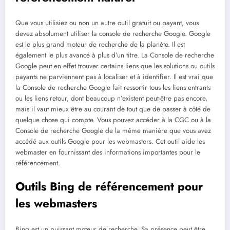
Que vous utilisiez ou non un autre outil gratuit ou payant, vous
devez absolument utiliser la console de recherche Google. Google
est le plus grand moteur de recherche de la planète. Il est
également le plus avancé à plus d’un titre. La Console de recherche
Google peut en effet trouver certains liens que les solutions ou outils
payants ne parviennent pas à localiser et à identifier. Il est vrai que
la Console de recherche Google fait ressortir tous les liens entrants
ou les liens retour, dont beaucoup n’existent peut-être pas encore,
mais il vaut mieux être au courant de tout que de passer à côté de
quelque chose qui compte. Vous pouvez accéder à la CGC ou à la
Console de recherche Google de la même manière que vous avez
accédé aux outils Google pour les webmasters. Cet outil aide les
webmaster en fournissant des informations importantes pour le
référencement.
Outils Bing de référencement pour
les webmasters
Bing est un puissant moteur de recherche. Sa présence peut être