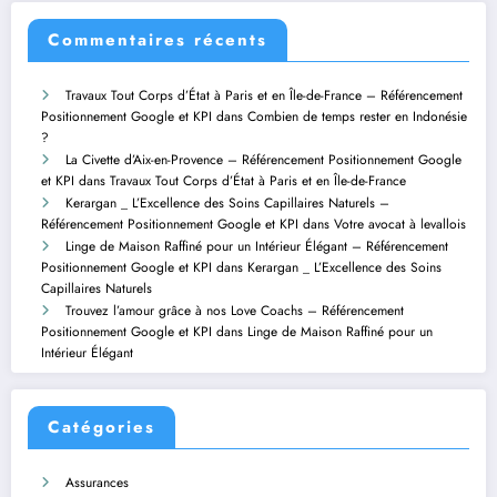
Commentaires récents
Travaux Tout Corps d’État à Paris et en Île-de-France – Référencement
Positionnement Google et KPI
dans
Combien de temps rester en Indonésie
?
La Civette d’Aix-en-Provence – Référencement Positionnement Google
et KPI
dans
Travaux Tout Corps d’État à Paris et en Île-de-France
Kerargan _ L’Excellence des Soins Capillaires Naturels –
Référencement Positionnement Google et KPI
dans
Votre avocat à levallois
Linge de Maison Raffiné pour un Intérieur Élégant – Référencement
Positionnement Google et KPI
dans
Kerargan _ L’Excellence des Soins
Capillaires Naturels
Trouvez l’amour grâce à nos Love Coachs – Référencement
Positionnement Google et KPI
dans
Linge de Maison Raffiné pour un
Intérieur Élégant
Catégories
Assurances