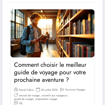
Comment choisir le meilleur
guide de voyage pour votre
prochaine aventure ?
Tourisme Voyages
Pascal Cabus
20 juillet 2026
astuces de voyage
,
conseils aux voyageurs
,
guide de voyage
,
préparation voyage
(0)