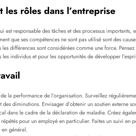
et les rôles dans l’entreprise
i est responsable des tâches et des processus importants, et
iment que ses compétences ne sont pas utilisé sont des causes 
où les différences sont considérées comme une force. Pensez 
 les individus et pour les opportunités de développer l’espri
avail
de la performance de l’organisation. Surveillez régulièremen
et des diminutions. Envisager d’obtenir un soutien externe 
dical dans le cadre de la déclaration de maladie. Créez égalem
épétés pour un employé en particulier. Faites un suivi en po
e en général.