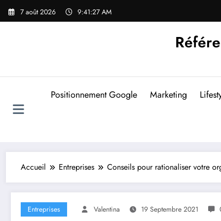
Aller
7 août 2026
9:41:27 AM
au
contenu
Référe
Positionnement Google
Marketing
Lifest
Accueil
Entreprises
Conseils pour rationaliser votre or
Entreprises
Valentina
19 Septembre 2021