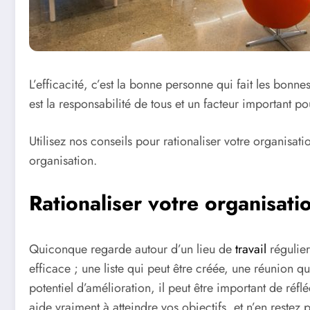
L’efficacité, c’est la bonne personne qui fait les bonn
est la responsabilité de tous et un facteur important po
Utilisez nos conseils pour rationaliser votre organisa
organisation.
Rationaliser votre organisati
Quiconque regarde autour d’un lieu de
travail
régulier
efficace ; une liste qui peut être créée, une réunion q
potentiel d’amélioration, il peut être important de réfl
aide vraiment à atteindre vos objectifs, et n’en restez p