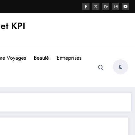
et KPI
sme Voyages
Beauté
Entreprises