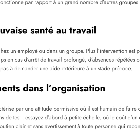
nctionne par rapport à un grand nombre d’autres groupes et
uvaise santé au travail
ez un employé ou dans un groupe. Plus l’intervention est pr
ps en cas d’arrêt de travail prolongé, d’absences répétées o
z pas à demander une aide extérieure à un stade précoce.
ments dans l’organisation
térise par une attitude permissive où il est humain de fair
ns de test : essayez d’abord à petite échelle, où le coût d’un 
soutien clair et sans avertissement à toute personne qui racon