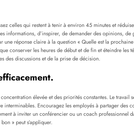
z celles qui restent à tenir à environ 45 minutes et réduise
rnir des informations, d’inspirer, de demander des opinions, 
une réponse claire à la question « Quelle est la prochaine 
 que conserver les heures de début et de fin et éteindre les
es des discussions et de la prise de décision.
efficacement.
centration élevée et des priorités constantes. Le travail se
être interminables. Encouragez les employés à partager des cons
ement à inviter un conférencier ou un coach professionnel 
z bon » peut s’appliquer.