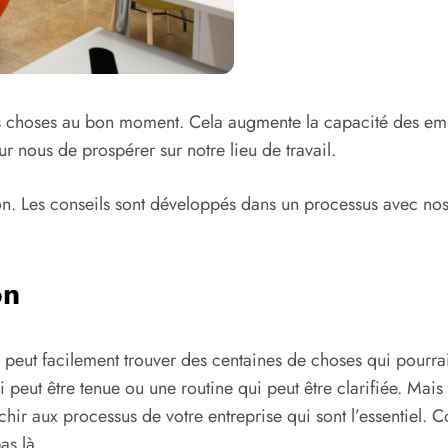
es choses au bon moment. Cela augmente la capacité des emplo
ur nous de prospérer sur notre lieu de travail.
tion. Les conseils sont développés dans un processus avec no
on
 peut facilement trouver des centaines de choses qui pourrai
ui peut être tenue ou une routine qui peut être clarifiée. Mai
échir aux processus de votre entreprise qui sont l’essentiel. 
as là.