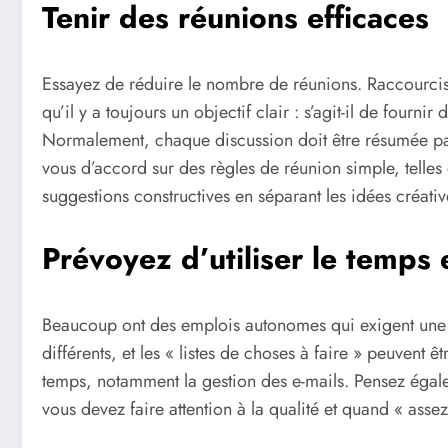
Tenir des réunions efficaces
Essayez de réduire le nombre de réunions. Raccourcisse
qu’il y a toujours un objectif clair : s’agit-il de fou
Normalement, chaque discussion doit être résumée par 
vous d’accord sur des règles de réunion simple, telles
suggestions constructives en séparant les idées créativ
Prévoyez d’utiliser le temps 
Beaucoup ont des emplois autonomes qui exigent une con
différents, et les « listes de choses à faire » peuvent 
temps, notamment la gestion des e-mails. Pensez égal
vous devez faire attention à la qualité et quand « asse