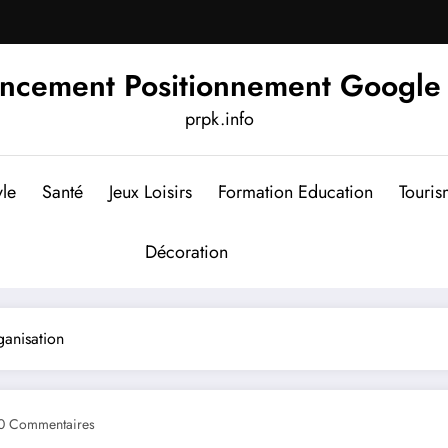
ncement Positionnement Google 
prpk.info
yle
Santé
Jeux Loisirs
Formation Education
Touri
Décoration
ganisation
0 Commentaires