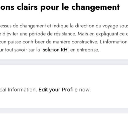
sions clairs pour le changement
cessus de changement et indique la direction du voyage sou
 d’éviter une période de résistance. Mais en expliquant ce qu
 puisse contribuer de manière constructive. L’information e
r tout savoir sur la
solution RH
en entreprise.
cal Information.
Edit your Profile
now.