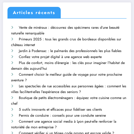
Articles récents
Vente de minéraux : découvrez des spécimens rares d’une beauté
naturelle remarquable
Primeurs 2025 : tous les grands crus de bordeaux disponibles sur
château internet
Jardin à Podensac : le palmarès des professionnels les plus fiables
Confiez votre projet digital à une agence web experte
Plus de confort, moins d’énergie : les clés pour imaginer l’habitat de
demain dès aujourd’hui
Comment choisir le meilleur guide de voyage pour votre prochaine
aventure ?
Les spectacles de rue accessibles aux personnes âgées : comment les
villes facilitent-elles l’expérience des seniors ?
Boutique de petits électroménagers : équipez votre cuisine comme un
chef
5 outils innovants et efficaces pour fidéliser ses clients
Permis de conduire : conseils pour une conduite sereine
Comment une agence social media à Lyon peut-elle renforcer la
notoriété de mon entreprise ?
Comment vérifier si un Minea code promo est encore valide ?