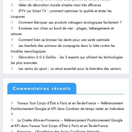
Idées de décoration murale simples mais très efficaces
IPTV sur Smart TV : comment optimiser la qualité et éviter les
coupures
Comment fabriquer ses produits ménagers écologiques facilement ?
Emmener son chien au bord de mer : plages, hébergements et
astuces
Comment bien se brosser les dents pour une santé optimale
Les bienfaits des animaux de compagnie dans la lutte contre les
troubles neurologiques
Décoration 2.0 à Gaillac : les 3 experts qui utilisent les technologies
les plus avancées
Les vertus du sport : un atout essentiel pour le bien-être des seniors
Commentaires récents
Travaux Tout Corps d’État à Paris et en Île-de-France – Référencement
Positionnement Google et KPI
dans
Combien de temps rester en Indonésie
?
La Civette d’Aix-en-Provence – Référencement Positionnement Google
et KPI
dans
Travaux Tout Corps d’État à Paris et en Île-de-France
Kerargan _ L’Excellence des Soins Capillaires Naturels –