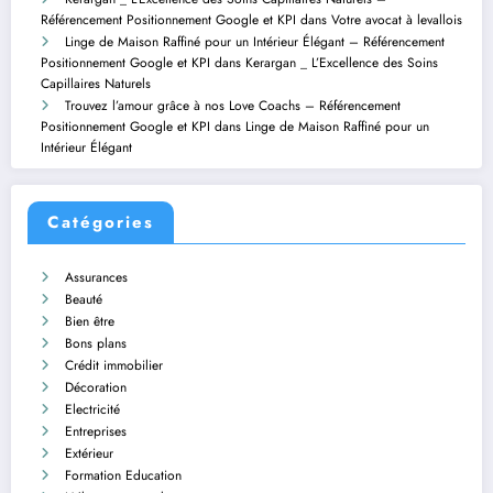
Référencement Positionnement Google et KPI
dans
Votre avocat à levallois
Linge de Maison Raffiné pour un Intérieur Élégant – Référencement
Positionnement Google et KPI
dans
Kerargan _ L’Excellence des Soins
Capillaires Naturels
Trouvez l’amour grâce à nos Love Coachs – Référencement
Positionnement Google et KPI
dans
Linge de Maison Raffiné pour un
Intérieur Élégant
Catégories
Assurances
Beauté
Bien être
Bons plans
Crédit immobilier
Décoration
Electricité
Entreprises
Extérieur
Formation Education