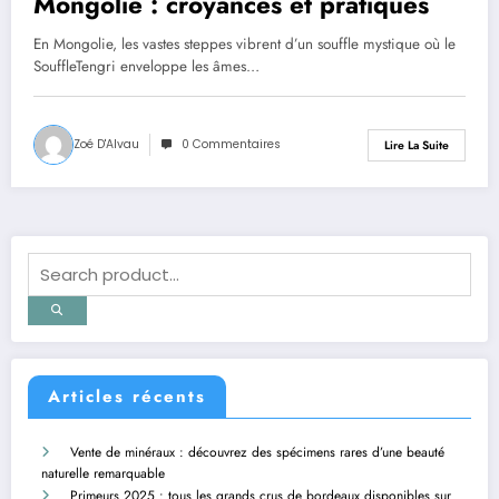
Mongolie : croyances et pratiques
En Mongolie, les vastes steppes vibrent d’un souffle mystique où le
SouffleTengri enveloppe les âmes…
Zoé D'Alvau
0 Commentaires
Lire La Suite
Articles récents
Vente de minéraux : découvrez des spécimens rares d’une beauté
naturelle remarquable
Primeurs 2025 : tous les grands crus de bordeaux disponibles sur