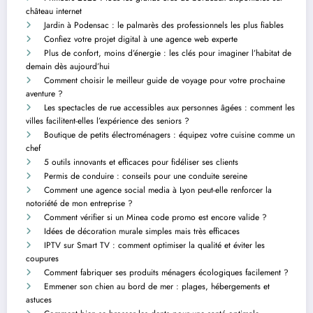
château internet
Jardin à Podensac : le palmarès des professionnels les plus fiables
Confiez votre projet digital à une agence web experte
Plus de confort, moins d’énergie : les clés pour imaginer l’habitat de
demain dès aujourd’hui
Comment choisir le meilleur guide de voyage pour votre prochaine
aventure ?
Les spectacles de rue accessibles aux personnes âgées : comment les
villes facilitent-elles l’expérience des seniors ?
Boutique de petits électroménagers : équipez votre cuisine comme un
chef
5 outils innovants et efficaces pour fidéliser ses clients
Permis de conduire : conseils pour une conduite sereine
Comment une agence social media à Lyon peut-elle renforcer la
notoriété de mon entreprise ?
Comment vérifier si un Minea code promo est encore valide ?
Idées de décoration murale simples mais très efficaces
IPTV sur Smart TV : comment optimiser la qualité et éviter les
coupures
Comment fabriquer ses produits ménagers écologiques facilement ?
Emmener son chien au bord de mer : plages, hébergements et
astuces