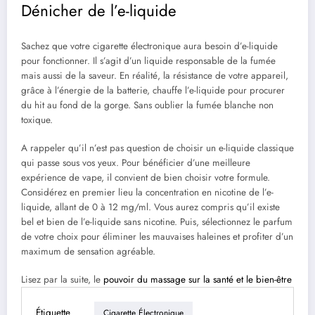
Dénicher de l’e-liquide
Sachez que votre cigarette électronique aura besoin d’e-liquide
pour fonctionner. Il s’agit d’un liquide responsable de la fumée
mais aussi de la saveur. En réalité, la résistance de votre appareil,
grâce à l’énergie de la batterie, chauffe l’e-liquide pour procurer
du hit au fond de la gorge. Sans oublier la fumée blanche non
toxique.
A rappeler qu’il n’est pas question de choisir un e-liquide classique
qui passe sous vos yeux. Pour bénéficier d’une meilleure
expérience de vape, il convient de bien choisir votre formule.
Considérez en premier lieu la concentration en nicotine de l’e-
liquide, allant de 0 à 12 mg/ml. Vous aurez compris qu’il existe
bel et bien de l’e-liquide sans nicotine. Puis, sélectionnez le parfum
de votre choix pour éliminer les mauvaises haleines et profiter d’un
maximum de sensation agréable.
Lisez par la suite, le
pouvoir du massage sur la santé et le bien-être
Étiquette
Cigarette Électronique