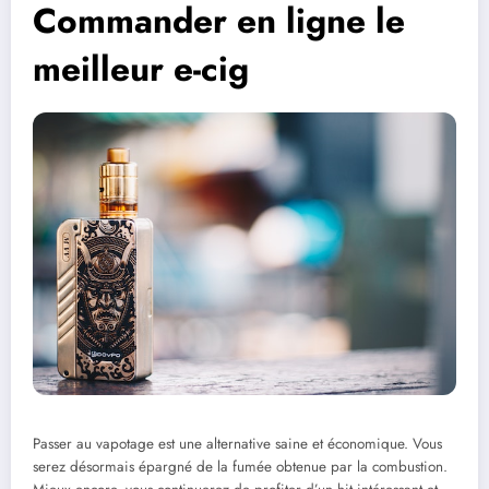
Commander en ligne le
meilleur e-cig
Passer au vapotage est une alternative saine et économique. Vous
serez désormais épargné de la fumée obtenue par la combustion.