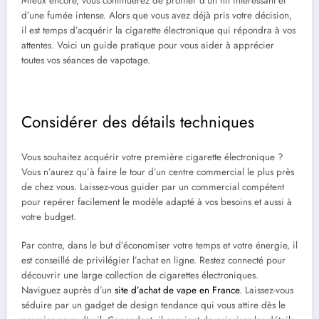
Mieux encore, vous continuerez de profiter d’un hit intéressant et
d’une fumée intense. Alors que vous avez déjà pris votre décision,
il est temps d’acquérir la cigarette électronique qui répondra à vos
attentes. Voici un guide pratique pour vous aider à apprécier
toutes vos séances de vapotage.
Considérer des détails techniques
Vous souhaitez acquérir votre première cigarette électronique ?
Vous n’aurez qu’à faire le tour d’un centre commercial le plus près
de chez vous. Laissez-vous guider par un commercial compétent
pour repérer facilement le modèle adapté à vos besoins et aussi à
votre budget.
Par contre, dans le but d’économiser votre temps et votre énergie, il
est conseillé de privilégier l’achat en ligne. Restez connecté pour
découvrir une large collection de cigarettes électroniques.
Naviguez auprès d’un
site d’achat de vape en France
. Laissez-vous
séduire par un gadget de design tendance qui vous attire dès le