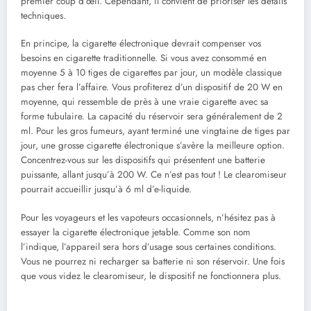
premier coup d’œil. Cependant, il convient de prioriser les détails
techniques.
En principe, la cigarette électronique devrait compenser vos
besoins en cigarette traditionnelle. Si vous avez consommé en
moyenne 5 à 10 tiges de cigarettes par jour, un modèle classique
pas cher fera l’affaire. Vous profiterez d’un dispositif de 20 W en
moyenne, qui ressemble de près à une vraie cigarette avec sa
forme tubulaire. La capacité du réservoir sera généralement de 2
ml. Pour les gros fumeurs, ayant terminé une vingtaine de tiges par
jour, une grosse cigarette électronique s’avère la meilleure option.
Concentrez-vous sur les dispositifs qui présentent une batterie
puissante, allant jusqu’à 200 W. Ce n’est pas tout ! Le clearomiseur
pourrait accueillir jusqu’à 6 ml d’e-liquide.
Pour les voyageurs et les vapoteurs occasionnels, n’hésitez pas à
essayer la cigarette électronique jetable. Comme son nom
l’indique, l’appareil sera hors d’usage sous certaines conditions.
Vous ne pourrez ni recharger sa batterie ni son réservoir. Une fois
que vous videz le clearomiseur, le dispositif ne fonctionnera plus.